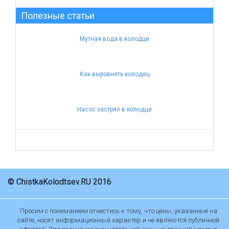
Полезные статьи
Мутная вода в колодце
Как выровнять колодец
Насос застрял в колодце
© ChistkaKolodtsev.RU 2016
Просим с пониманием отнестись к тому, что цены, указанные на
сайте, носят информационный характер и не являются публичной