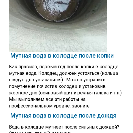
Мутная вода в колодце после копки
Как правило, первый год после копки в колодце
мутная вода. Колодец должен устояться (кольца
осядут, дно устаканится). Можно устранить
помутнение почистив колодец и установив
жёсткое дно (осиновый щит и речная галька и т.п.)
Мы выполняем все эти работы на
профессиональном уровне, звоните.
Мутная вода в колодце после дождя
Вода в колодце мутнеет после сильных дождей?