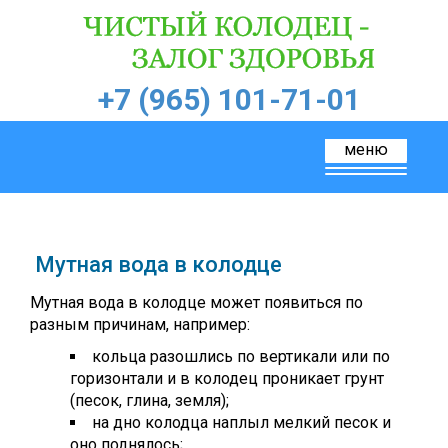
+7 (965) 101-71-01
меню
Toggle
navigation
Мутная вода в колодце
Мутная вода в колодце может появиться по
разным причинам, например:
кольца разошлись по вертикали или по
горизонтали и в колодец проникает грунт
(песок, глина, земля);
на дно колодца наплыл мелкий песок и
оно поднялось;