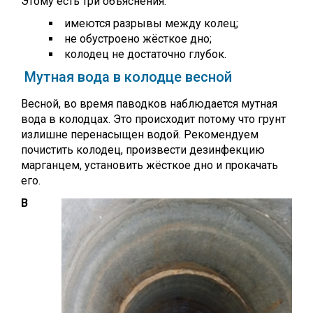
Этому есть три объяснения:
имеются разрывы между колец;
не обустроено жёсткое дно;
колодец не достаточно глубок.
Мутная вода в колодце весной
Весной, во время паводков наблюдается мутная
вода в колодцах. Это происходит потому что грунт
излишне перенасыщен водой. Рекомендуем
почистить колодец, произвести дезинфекцию
марганцем, установить жёсткое дно и прокачать
его.
В