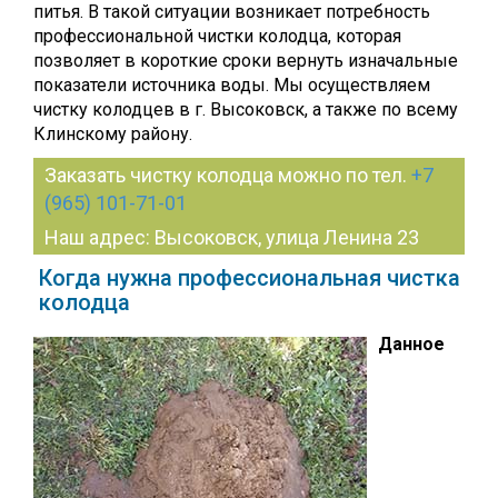
питья. В такой ситуации возникает потребность
профессиональной чистки колодца, которая
позволяет в короткие сроки вернуть изначальные
показатели источника воды. Мы осуществляем
чистку колодцев в г. Высоковск, а также по всему
Клинскому району.
Заказать чистку колодца можно по тел.
+7
(965) 101-71-01
Наш адрес: Высоковск, улица Ленина 23
Когда нужна профессиональная чистка
колодца
Данное