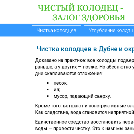
Чистка колодцев
Углубление колодц
Чистка колодцев в Дубне и ок
Доказано на практике: все колодцы подвер
раньше, а у других — позже. Но абсолютно у
дне скапливаются отложения:
песок;
ил;
мусор, падающий сверху.
Кроме того, ветшают и конструктивные эл
Как следствие, вода становится неприятно
Единственное средство восстановить перв
воды — провести чистку. Это к нам: мы зан