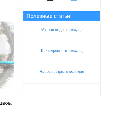
Полезные статьи
Мутная вода в колодце
Как выровнять колодец
Насос застрял в колодце
швов.