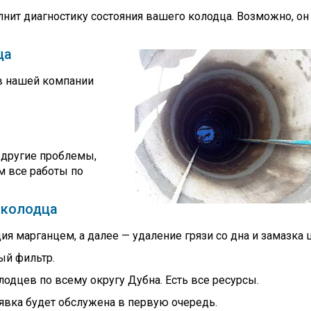
лнит диагностику состояния вашего колодца. Возможно, он
ца
 в нашей компании
 другие проблемы,
 все работы по
 колодца
ия марганцем, а далее — удаление грязи со дна и замазка 
ый фильтр.
лодцев по всему округу Дубна. Есть все ресурсы.
аявка будет обслужена в первую очередь.