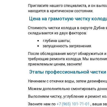
Пригласите нашего специалиста, и он выпо
находится в критическом состоянии.
Цена на грамотную чистку колод
Стоимость чистки колодца в округе Дубна
складывается из двух факторов:
глубина шахты;
запущенность загрязнения.
После обследования могут обнаружиться и
требующие ремонта колодца. Мы выполним
приемлемым ценам, звоните!
Этапы профессиональной чистки
Начинаем с откачки воды, затем дезинфекц
Можем дополнительно смонтировать донн
Выполняем чистку, углубление и ремонт ко
Звоните нам по
+7 (965) 101-71-01
, ваша з