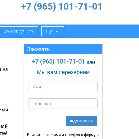
+7 (965) 101-71-01
ние колодцев
Цены
Заказать
+7 (965) 101-71-01
или
а на
Мы вам перезвоним
ими.
ной
те!
Впишите ваше имя и телефон в форму, и