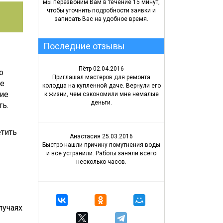
мы перезвоним Вам в течение 15 минут,
чтобы уточнить подробности заявки и
записать Вас на удобное время.
Последние отзывы
Пётр
02.04.2016
о
Приглашал мастеров для ремонта
ме
колодца на купленной даче. Вернули его
ние
к жизни, чем сэкономили мне немалые
деньги.
ть.
тить
Анастасия
25.03.2016
Быстро нашли причину помутнения воды
и все устранили. Работы заняли всего
несколько часов.
лучаях